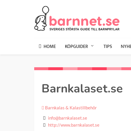
HOME
KÖPGUIDER
TIPS
NYH
Barnkalaset.se
Barnkalas & Kalastillbehör
info@barnkalaset.se
http://www.barnkalaset.se