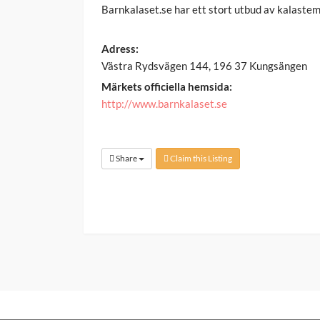
Barnkalaset.se har ett stort utbud av kalastema
Adress:
Västra Rydsvägen 144, 196 37 Kungsängen
Märkets officiella hemsida:
http://www.barnkalaset.se
Share
Claim this Listing