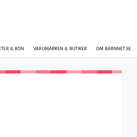
ETER & RÖN
VARUMÄRKEN & BUTIKER
OM BARNNET.SE