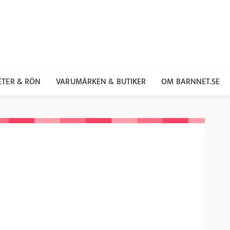
ETER & RÖN
VARUMÄRKEN & BUTIKER
OM BARNNET.SE